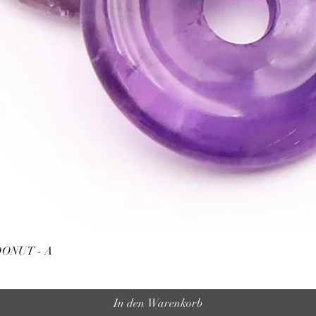
Schnellansicht
ONUT - A
In den Warenkorb