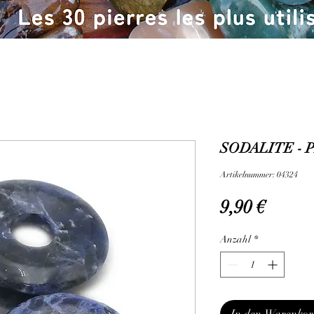
SODALITE - 
Artikelnummer: 04324
Preis
9,90 €
Anzahl
*