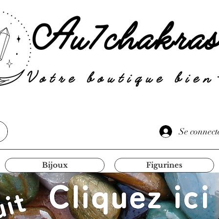
Se connect
Bijoux
Figurines