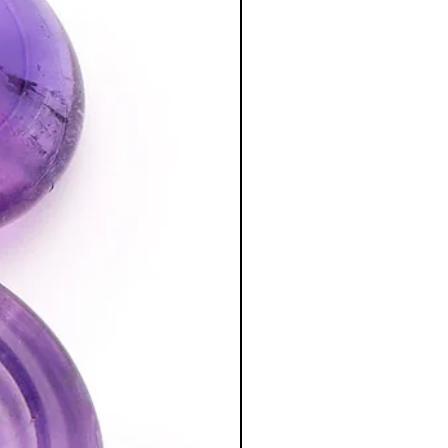
édecin. C'est un complément