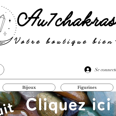
Se connect
Bijoux
Figurines