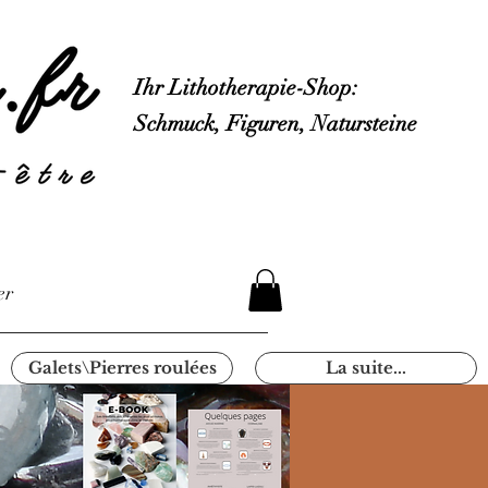
Ihr Lithotherapie-Shop:
Schmuck, Figuren, Natursteine
er
Galets\Pierres roulées
La suite...