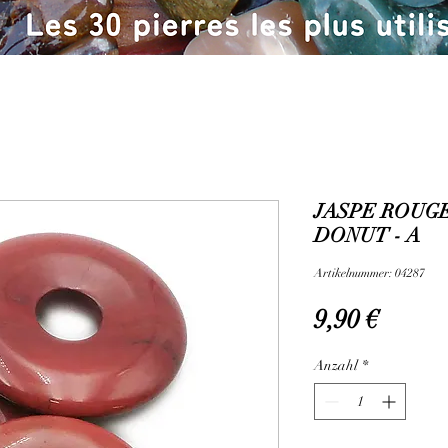
JASPE ROUGE
DONUT - A
Artikelnummer: 04287
Preis
9,90 €
Anzahl
*