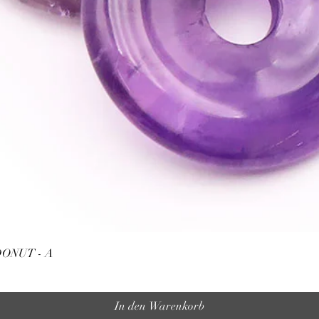
Schnellansicht
ONUT - A
In den Warenkorb