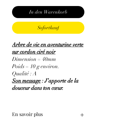
In den Warenkorb
Sofortkauf
Arbre de vie en aventurine verte
sur cordon ciré noir
Dimension = 40mm
Poids = 10 g environ.
Qualité : A
Son message
: J’apporte de la
douceur dans ton cœur.
En savoir plus
GÉNÉRALITÉS
:
•
Couleurs
:
vert avec des inclusions de