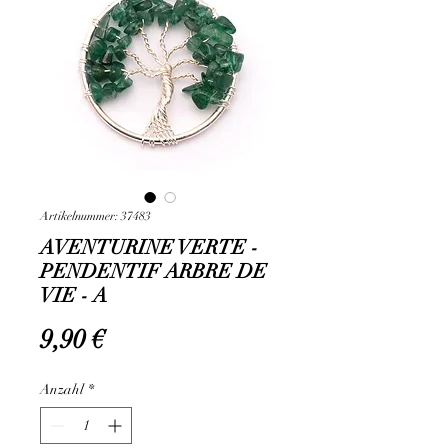
Artikelnummer: 37483
AVENTURINE VERTE -
PENDENTIF ARBRE DE
VIE - A
Preis
9,90 €
Anzahl
*