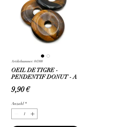
Artikelnummer: 04300
OEIL DE TIGRE -
PENDENTIF DONUT - A
Preis
9,90 €
Anzahl
*