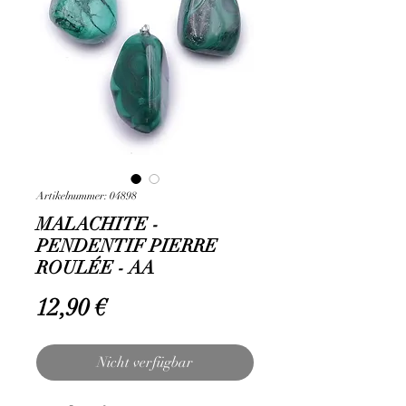
Artikelnummer: 04898
MALACHITE -
PENDENTIF PIERRE
ROULÉE - AA
Preis
12,90 €
Nicht verfügbar