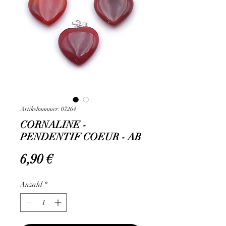
Artikelnummer: 07264
CORNALINE -
PENDENTIF COEUR - AB
Preis
6,90 €
Anzahl
*