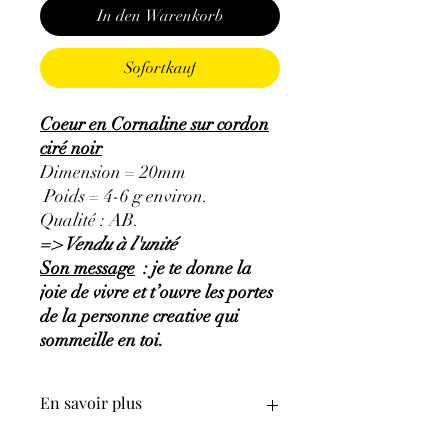
In den Warenkorb
Sofortkauf
Coeur en Cornaline sur cordon
ciré noir
Dimension = 20mm
Poids = 4-6 g environ.
Qualité : AB.
=> Vendu à l'unité
Son message
: je te donne la
joie de vivre et t’ouvre les portes
de la personne creative qui
sommeille en toi.
En savoir plus