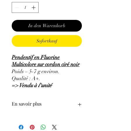
In den Warenkorb
Sofortkauf
Pendentif en Fluorine
Multicolore sur cordon ciré noir
Poids = 5-7 g environ.
Qualité : A+.
=> Vendu à l'unité
En savoir plus
ATTENTION, l'utilisation des
Minéraux en Lithothérapie n'exclut en
aucun cas la poursuite d'un traitement