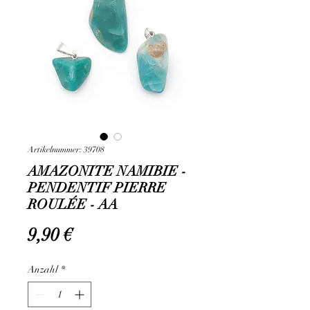
Artikelnummer: 39708
AMAZONITE NAMIBIE -
PENDENTIF PIERRE
ROULÉE - AA
Preis
9,90 €
Anzahl
*