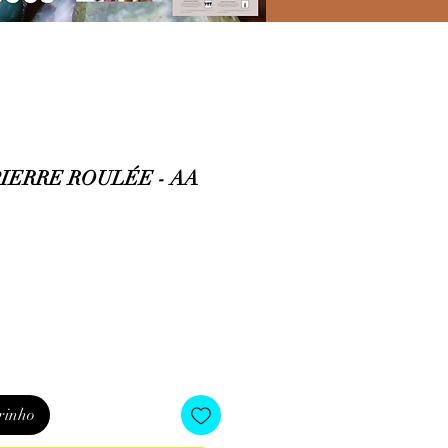
PIERRE ROULÉE - AA
rinho