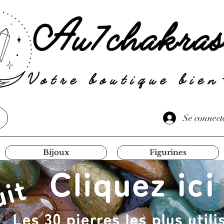
Se connect
Bijoux
Figurines