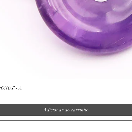
Visualização rápida
ONUT - A
Adicionar ao carrinho