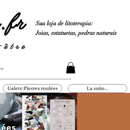
Sua loja de litoterapia:
Joias, estatuetas, pedras naturais
er
Galets\Pierres roulées
La suite...