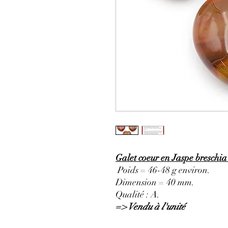
Galet coeur en Jaspe breschia
Poids = 46-48 g environ.
Dimension = 40 mm.
Qualité : A.
=> Vendu à l'unité