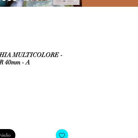
HIA MULTICOLORE -
 40mm - A
o
rinho