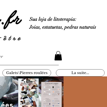
Sua loja de litoterapia:
Joias, estatuetas, pedras naturais
er
Galets\Pierres roulées
La suite...