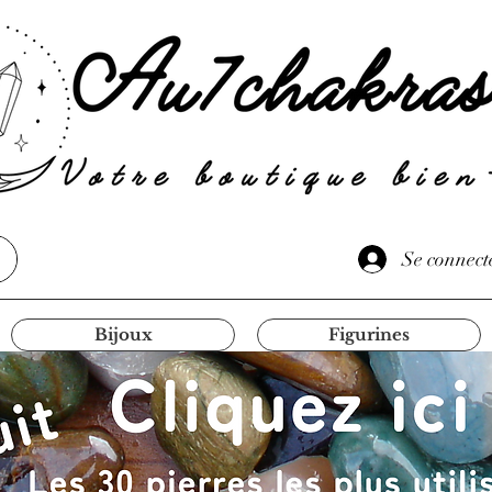
Se connect
Bijoux
Figurines