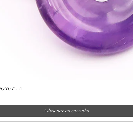
Visualização rápida
ONUT - A
Adicionar ao carrinho