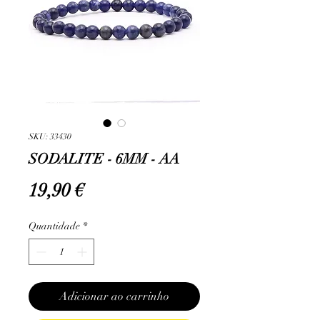
SKU: 33430
SODALITE - 6MM - AA
Preço
19,90 €
Quantidade
*
Adicionar ao carrinho