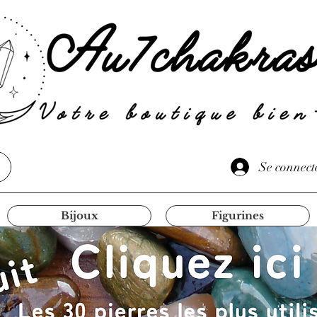
Se connect
Bijoux
Figurines