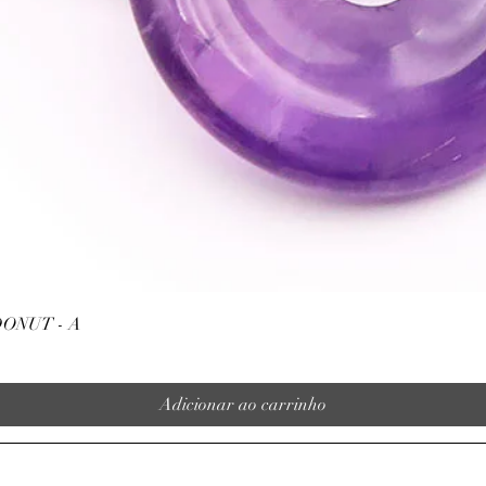
Visualização rápida
ONUT - A
Adicionar ao carrinho