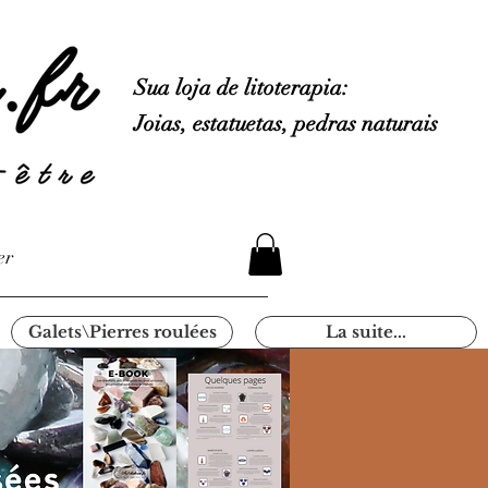
Sua loja de litoterapia:
Joias, estatuetas, pedras naturais
er
Galets\Pierres roulées
La suite...