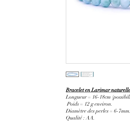
Bracelet en Larimar naturel
Longueur = 16-18cm (possibili
Poids = 12 g environ.
Diamètre des perles = 6-7mm
Qualité : AA
.