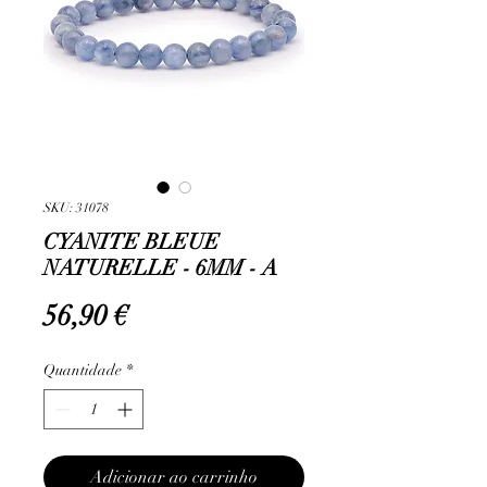
SKU: 31078
CYANITE BLEUE
NATURELLE - 6MM - A
Preço
56,90 €
Quantidade
*
Adicionar ao carrinho