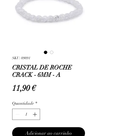
SKU: 09091
CRISTAL DE ROCHE
CRACK - 6MM - A
Preço
11,90 €
Quantidade
*
Adicionar ao carrinho