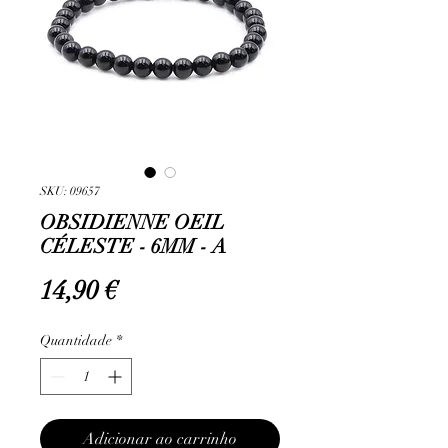
SKU: 09657
OBSIDIENNE OEIL
CÉLESTE - 6MM - A
Preço
14,90 €
Quantidade
*
Adicionar ao carrinho