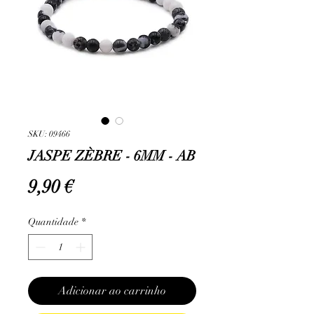
SKU: 09466
JASPE ZÈBRE - 6MM - AB
Preço
9,90 €
Quantidade
*
Adicionar ao carrinho