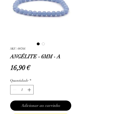
SKU: 08766
ANGÉLITE - 6MM - A
Preço
16,90 €
Quantidade
*
Adicionar ao carrinho