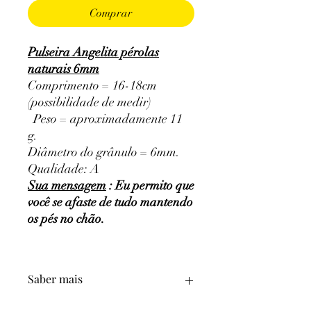
Comprar
Pulseira Angelita pérolas
naturais 6mm
Comprimento = 16-18cm
(possibilidade de medir)
Peso = aproximadamente 11
g.
Diâmetro do grânulo = 6mm.
Qualidade: A
Sua mensagem
: Eu permito que
você se afaste de tudo mantendo
os pés no chão.
Saber mais