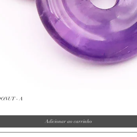
Visualização rápida
ONUT - A
Adicionar ao carrinho