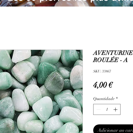
AVENTURINE 
ROULÉE - A
SKU: 33867
Preço
4,00 €
Quantidade
*
Adicionar ao car