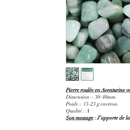
Pierre roulée en Aventurine v
Dimension = 30-40mm.
Poids = 13-23 g environ.
Qualité : A
Son message
: J’apporte de l