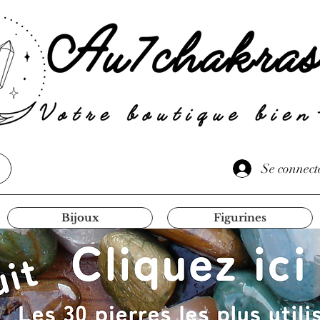
Se connect
Bijoux
Figurines