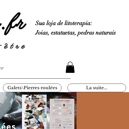
Sua loja de litoterapia:
Joias, estatuetas, pedras naturais
er
Galets\Pierres roulées
La suite...