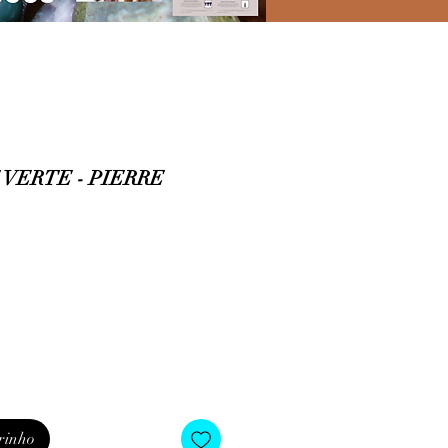
VERTE - PIERRE
rinho