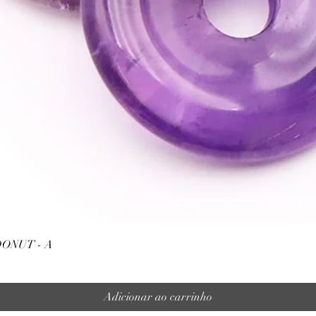
Visualização rápida
ONUT - A
Adicionar ao carrinho