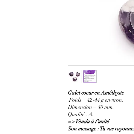
Galet coeur en Améthyste
Poids = 42-44 g environ.
Dimension = 40 mm.
Qualité : A.
=> Vendu à l'unité
Son message
: Tu vas rayonner