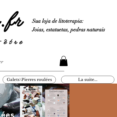
Sua loja de litoterapia:
Joias, estatuetas, pedras naturais
er
Galets\Pierres roulées
La suite...