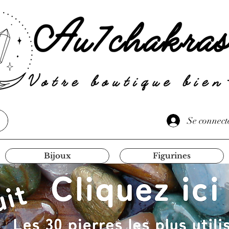
Se connect
Bijoux
Figurines