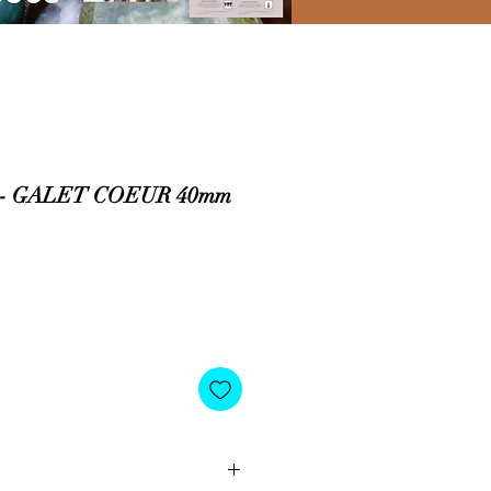
- GALET COEUR 40mm
o