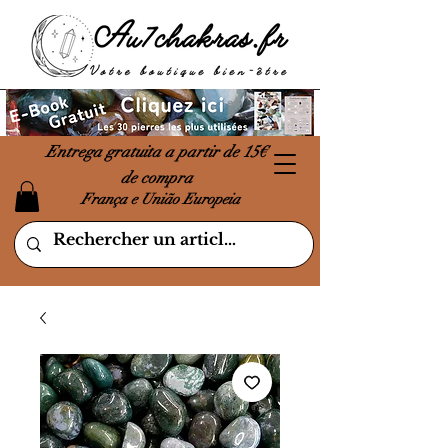
Entrega gratuita a partir de 15€
de compra
França e União Europeia