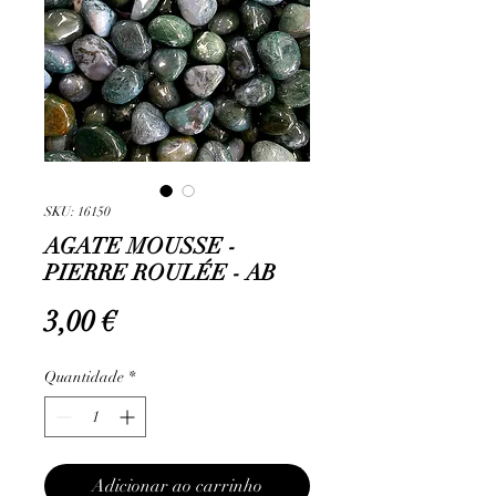
SKU: 16150
AGATE MOUSSE -
PIERRE ROULÉE - AB
Preço
3,00 €
Quantidade
*
Adicionar ao carrinho