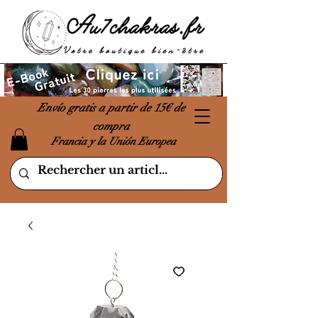
Envío gratis a partir de 15€ de
compra
Francia y la Unión Europea