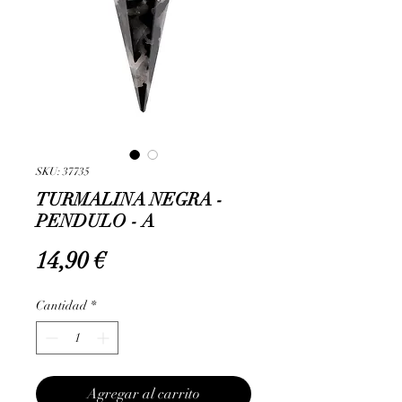
SKU: 37735
TURMALINA NEGRA -
PENDULO - A
Precio
14,90 €
Cantidad
*
Agregar al carrito