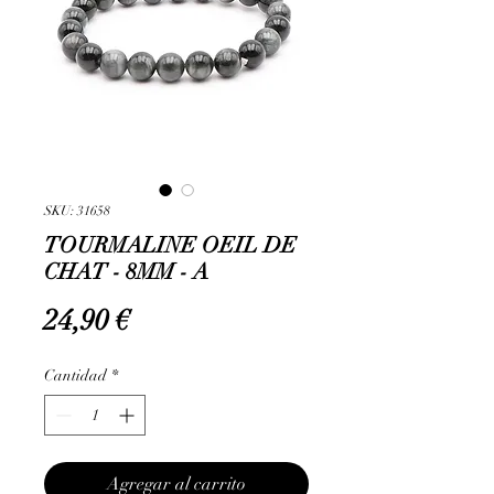
SKU: 31658
TOURMALINE OEIL DE
CHAT - 8MM - A
Precio
24,90 €
Cantidad
*
Agregar al carrito