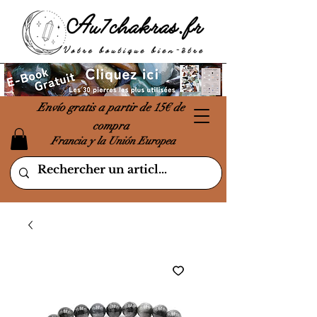
Envío gratis a partir de 15€ de
compra
Francia y la Unión Europea