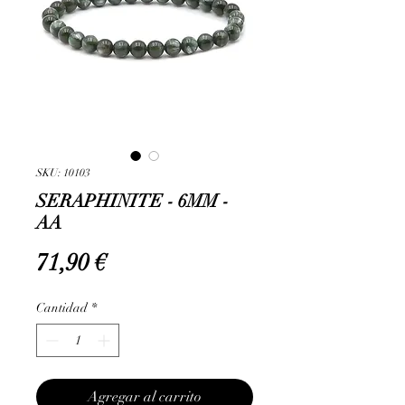
SKU: 10103
SERAPHINITE - 6MM -
AA
Precio
71,90 €
Cantidad
*
Agregar al carrito