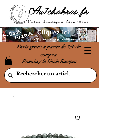
Envío gratis a partir de 15€ de
compra
Francia y la Unión Europea