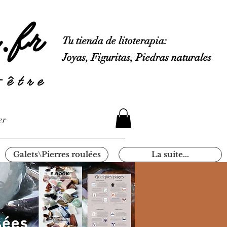
Tu tienda de litoterapia:
Joyas, Figuritas, Piedras naturales
er
Galets\Pierres roulées
La suite...