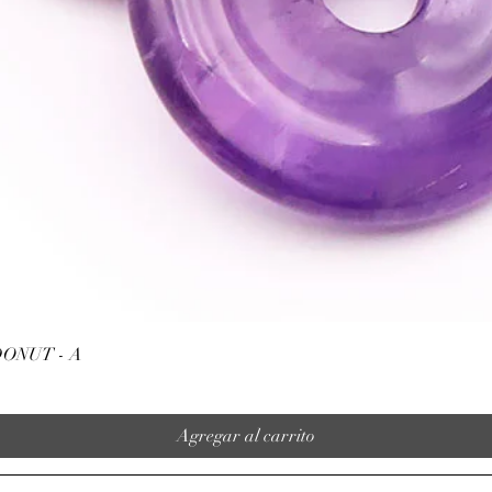
Vista rápida
ONUT - A
Agregar al carrito