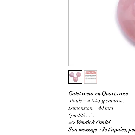
Galet coeur en Quartz rose
Poids = 42-45 g environ.
Dimension = 40 mm.
Qualité : A.
=> Vendu à l'unité
Son message
: Je t’apaise, pe