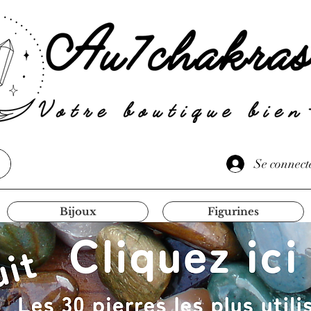
Se connect
Bijoux
Figurines