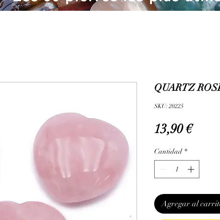
QUARTZ ROSE
SKU: 20225
Prec
13,90 €
Cantidad
*
Agregar al carrit