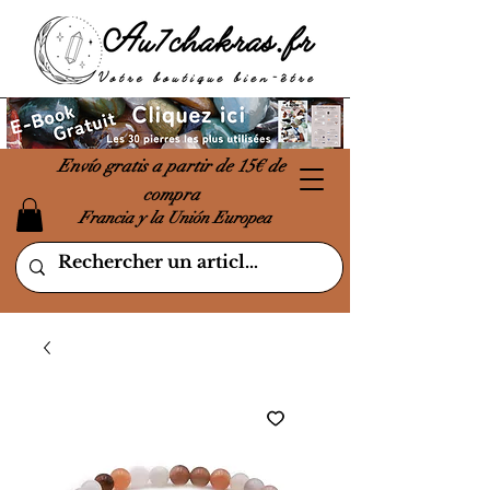
Envío gratis a partir de 15€ de
compra
Francia y la Unión Europea