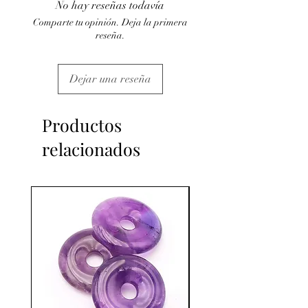
No hay reseñas todavía
C'est un complément
Comparte tu opinión. Deja la primera
reseña.
Dejar una reseña
Productos
relacionados