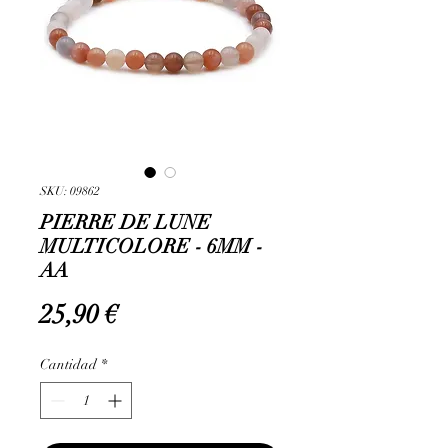
SKU: 09862
PIERRE DE LUNE
MULTICOLORE - 6MM -
AA
Precio
25,90 €
Cantidad
*