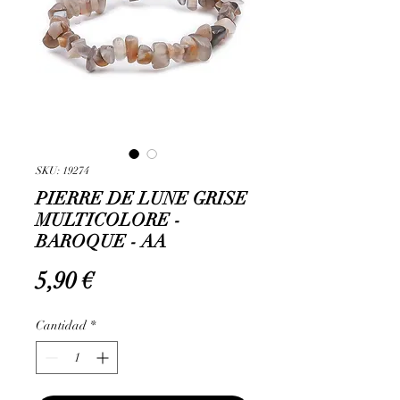
SKU: 19274
PIERRE DE LUNE GRISE
MULTICOLORE -
BAROQUE - AA
Precio
5,90 €
Cantidad
*