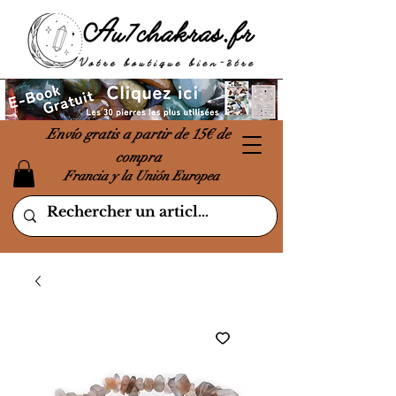
Envío gratis a partir de 15€ de
compra
Francia y la Unión Europea