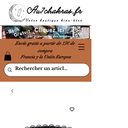
Envío gratis a partir de 15€ de
compra
Francia y la Unión Europea