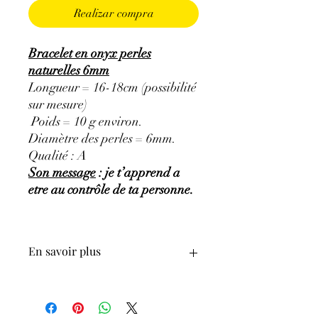
Realizar compra
Bracelet en onyx perles
naturelles 6mm
Longueur = 16-18cm (possibilité
sur mesure)
Poids = 10 g environ.
Diamètre des perles = 6mm.
Qualité : A
Son message
: je t’apprend a
etre au contrôle de ta personne.
En savoir plus
GÉNÉRALITÉS
:
Couleurs
:
noir