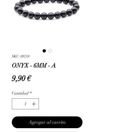
SKU: 09718
ONYX - 6MM - A
Precio
9,90 €
Cantidad
*
Agregar al carrito