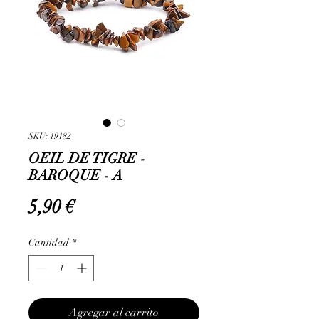
SKU: 19182
OEIL DE TIGRE -
BAROQUE - A
Precio
5,90 €
Cantidad
*
Agregar al carrito