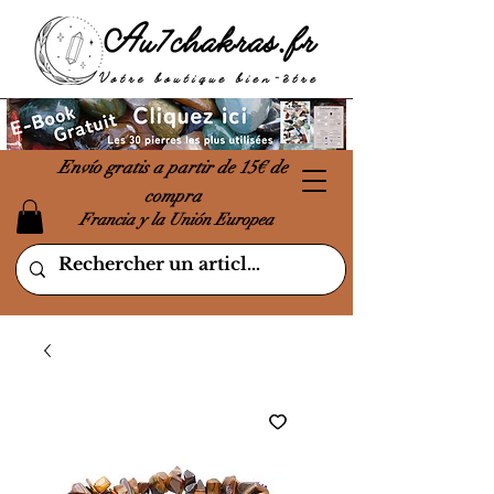
Envío gratis a partir de 15€ de
compra
Francia y la Unión Europea