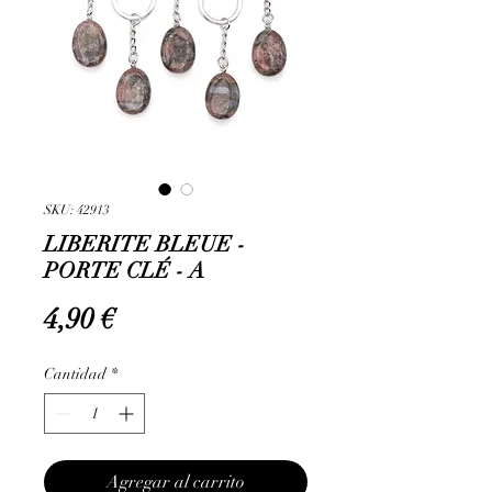
SKU: 42913
LIBERITE BLEUE -
PORTE CLÉ - A
Precio
4,90 €
Cantidad
*
Agregar al carrito