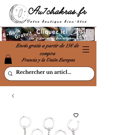
Envío gratis a partir de 15€ de
compra
Francia y la Unión Europea