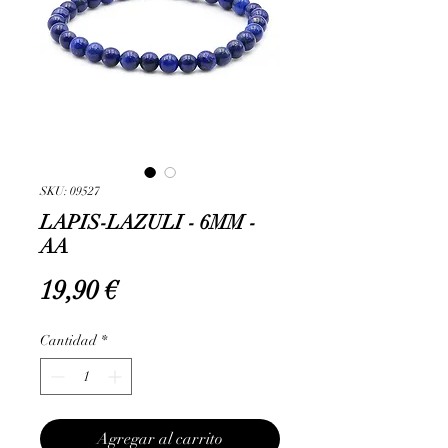
SKU: 09527
LAPIS-LAZULI - 6MM -
AA
Precio
19,90 €
Cantidad
*
Agregar al carrito