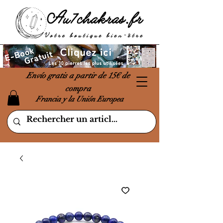
Envío gratis a partir de 15€ de
compra
Francia y la Unión Europea