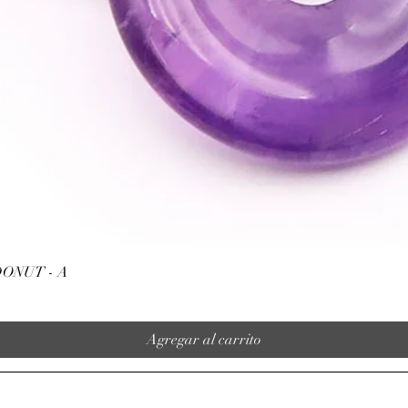
Vista rápida
ONUT - A
Agregar al carrito