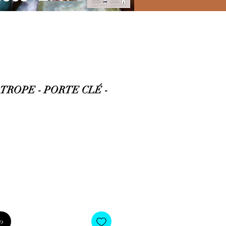
TROPE - PORTE CLÉ -
o