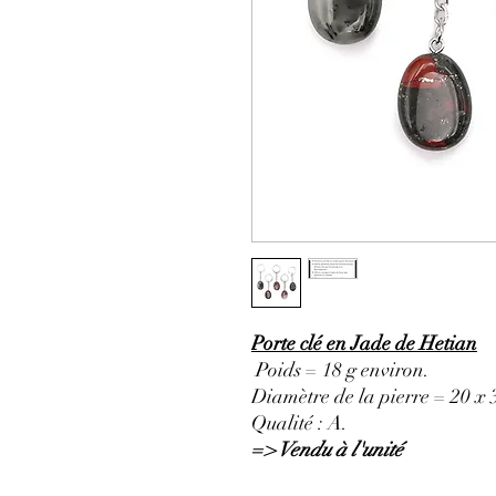
Porte clé en Jade de Hetian
Poids = 18 g environ.
Diamètre de la pierre = 20 x
Qualité : A.
=> Vendu à l'unité