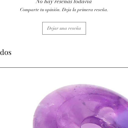
No hay reseñas todavía
Comparte tu opinión. Deja la primera reseña.
Dejar una reseña
ados