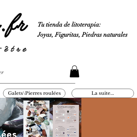
Tu tienda de litoterapia:
Joyas, Figuritas, Piedras naturales
er
Galets\Pierres roulées
La suite...