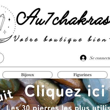
Se connect
Bijoux
Figurines