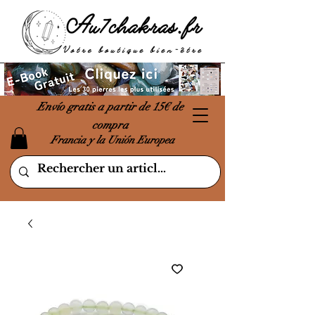
Envío gratis a partir de 15€ de
compra
Francia y la Unión Europea