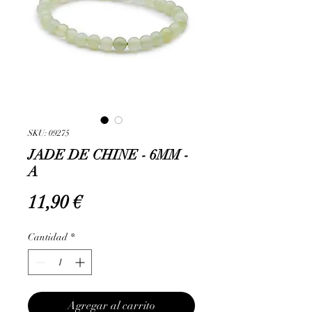
SKU: 09275
JADE DE CHINE - 6MM -
A
Precio
11,90 €
Cantidad
*
Agregar al carrito