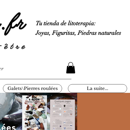
Tu tienda de litoterapia:
Joyas, Figuritas, Piedras naturales
er
Galets\Pierres roulées
La suite...