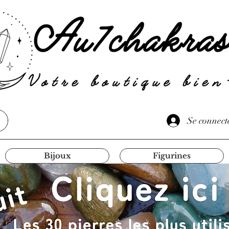
Se connect
Bijoux
Figurines