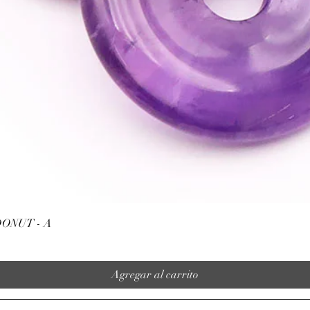
Vista rápida
ONUT - A
Agregar al carrito