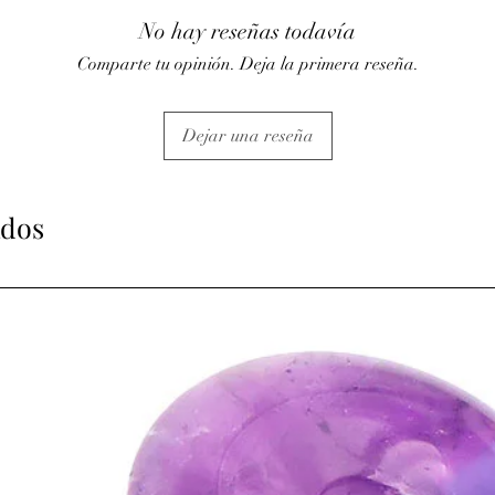
No hay reseñas todavía
Comparte tu opinión. Deja la primera reseña.
Dejar una reseña
ados