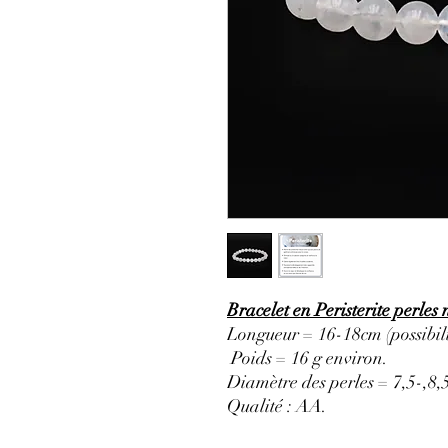
Bracelet en Peristerite perles
Longueur = 16-18cm (possibili
Poids = 16 g environ.
Diamètre des perles = 7,5-,8
Qualité : AA.