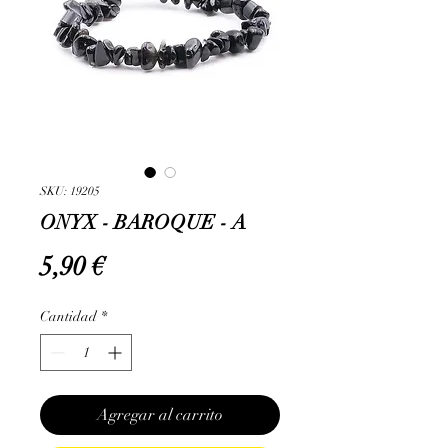
SKU: 19205
ONYX - BAROQUE - A
Precio
5,90 €
Cantidad
*
Agregar al carrito