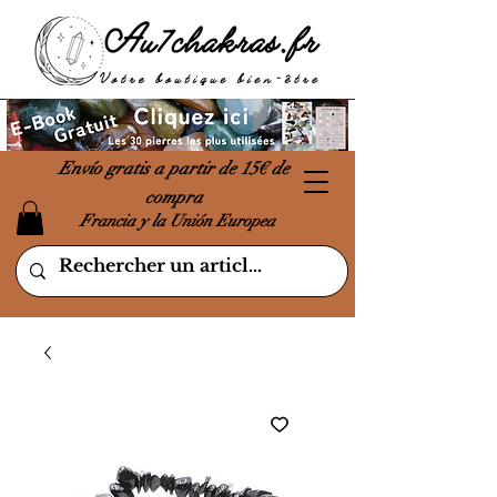
Envío gratis a partir de 15€ de
compra
Francia y la Unión Europea