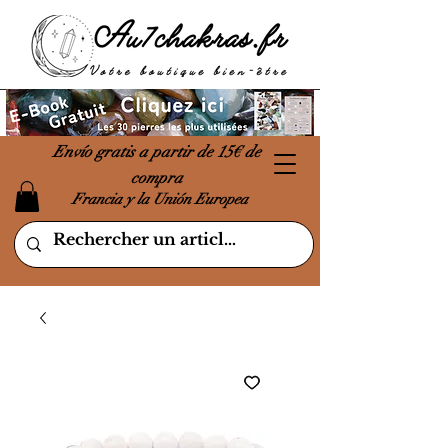
Envío gratis a partir de 15€ de
compra
Francia y la Unión Europea