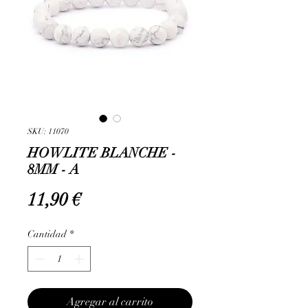
SKU: 11070
HOWLITE BLANCHE -
8MM - A
Precio
11,90 €
Cantidad
*
Agregar al carrito