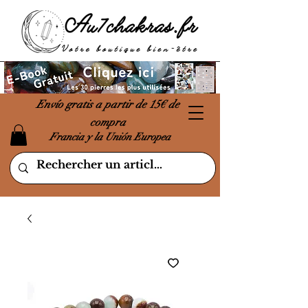
Envío gratis a partir de 15€ de
compra
Francia y la Unión Europea