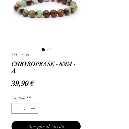
SKU: 15238
CHRYSOPRASE - 8MM -
A
Precio
39,90 €
Cantidad
*
Agregar al carrito