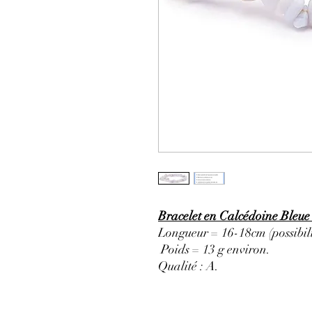
Bracelet en Calcédoine Bleue 
Longueur = 16-18cm (possibili
Poids = 13 g environ.
Qualité : A
.