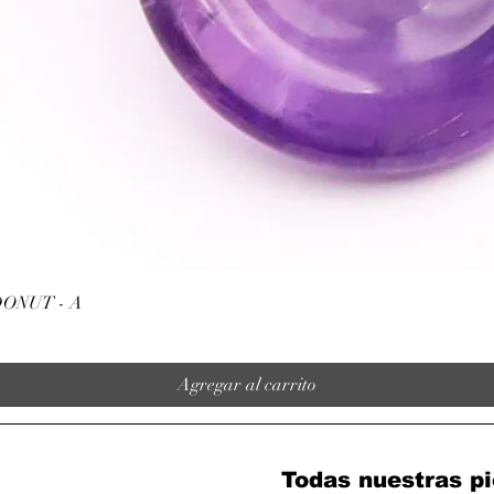
Vista rápida
ONUT - A
Agregar al carrito
Todas nuestras pi