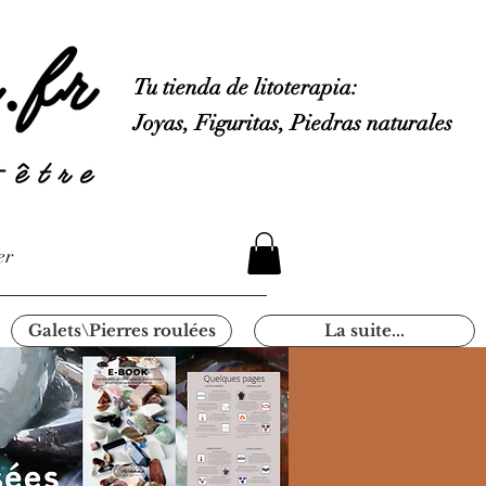
Tu tienda de litoterapia:
Joyas, Figuritas, Piedras naturales
er
Galets\Pierres roulées
La suite...