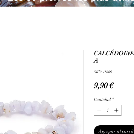
CALCÉDOINE 
A
SKU: 18666
Precio
9,90 €
Cantidad
*
Agregar al carrit