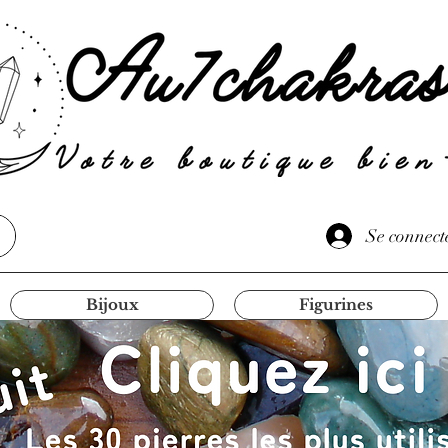
Se connect
Bijoux
Figurines