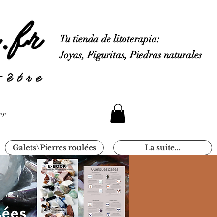
Tu tienda de litoterapia:
Joyas, Figuritas, Piedras naturales
er
Galets\Pierres roulées
La suite...