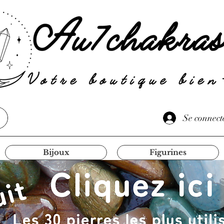
Se connect
Bijoux
Figurines