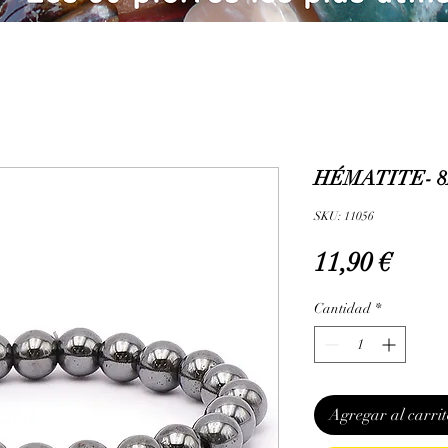
HÉMATITE- 8
SKU: 11056
Prec
11,90 €
Cantidad
*
Agregar al carrit