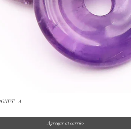
Vista rápida
ONUT - A
Agregar al carrito