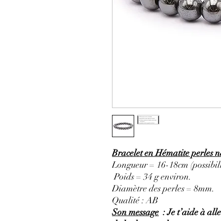
Bracelet en Hématite perles 
Longueur = 16-18cm (possibili
Poids = 34 g environ.
Diamètre des perles = 8mm.
Qualité : AB
Son message
: Je t’aide à all