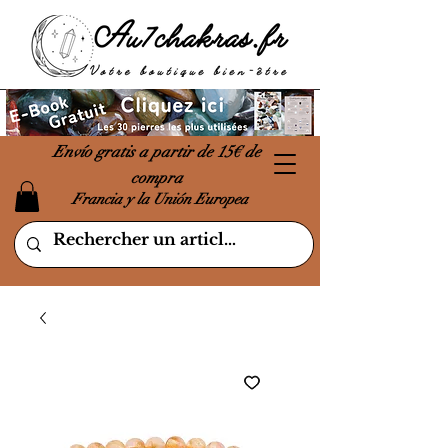
Envío gratis a partir de 15€ de
compra
Francia y la Unión Europea