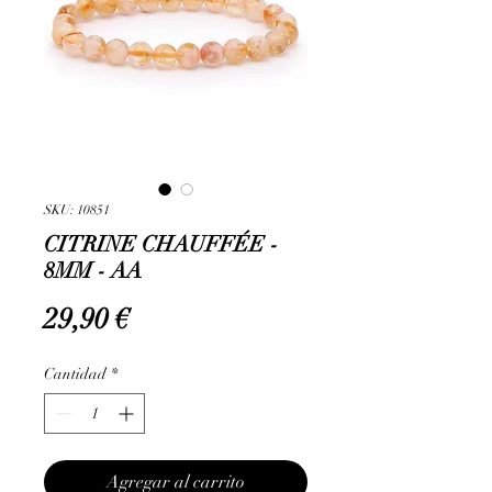
SKU: 10851
CITRINE CHAUFFÉE -
8MM - AA
Precio
29,90 €
Cantidad
*
Agregar al carrito