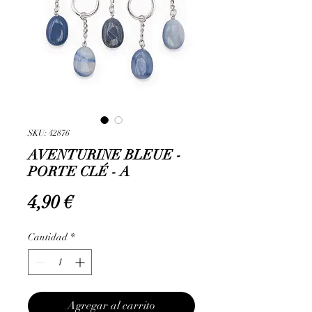
SKU: 42876
AVENTURINE BLEUE -
PORTE CLÉ - A
Precio
4,90 €
Cantidad
*
Agregar al carrito