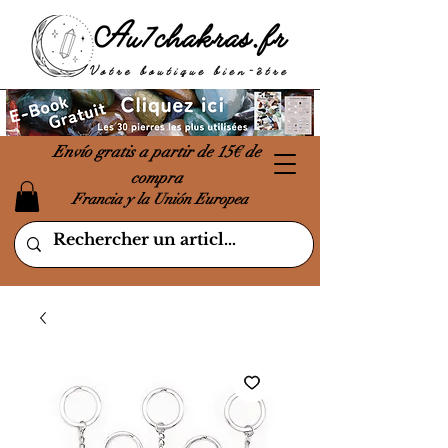
Envío gratis a partir de 15€ de
compra
Francia y la Unión Europea