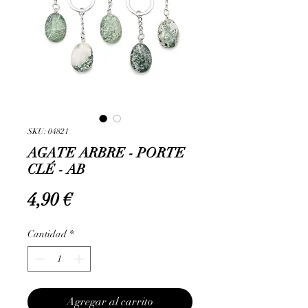
SKU: 04821
AGATE ARBRE - PORTE
CLÉ - AB
Precio
4,90 €
Cantidad
*
Agregar al carrito