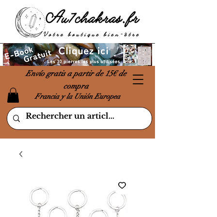
Envío gratis a partir de 15€ de
compra
Francia y la Unión Europea