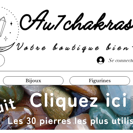
Se connect
Bijoux
Figurines