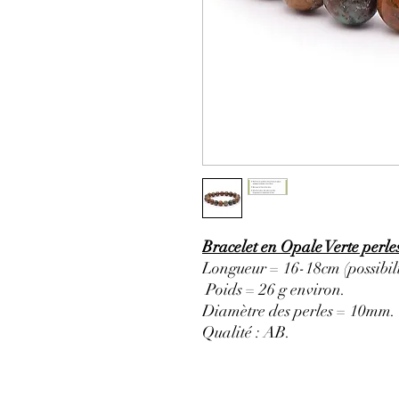
Bracelet en Opale Verte perl
Longueur = 16-18cm (possibili
Poids = 26 g environ.
Diamètre des perles = 10mm.
Qualité : AB.