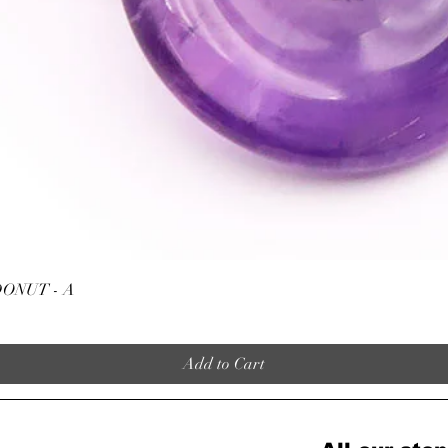
Quick View
ONUT - A
Add to Cart