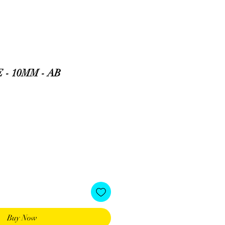
- 10MM - AB
Buy Now