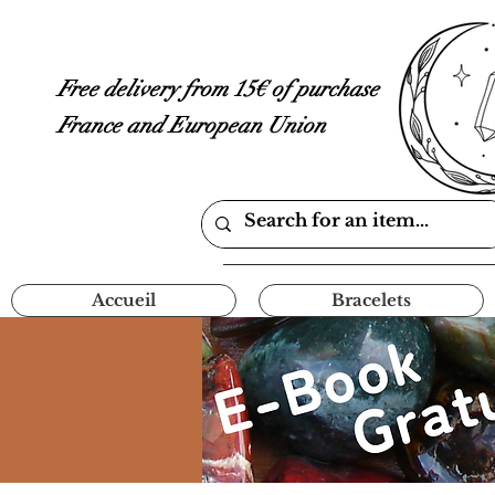
Free delivery from 15€ of purchase
France and European Union
Accueil
Bracelets