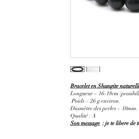
Bracelet en Shungite naturel
Longueur = 16-18cm (possibili
Poids = 26 g environ.
Diamètre des perles = 10mm.
Qualité : A
Son message
: je te libere de 