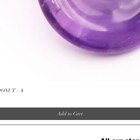
Quick View
ONUT - A
Add to Cart