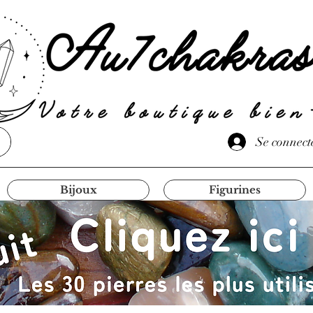
Se connect
Bijoux
Figurines