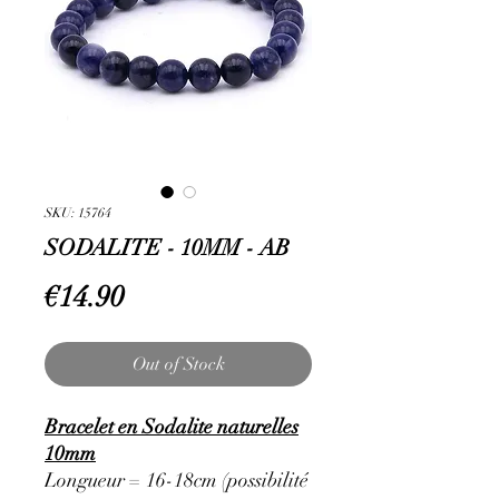
SKU: 15764
SODALITE - 10MM - AB
Price
€14.90
Out of Stock
Bracelet en Sodalite naturelles
10mm
Longueur = 16-18cm (possibilité