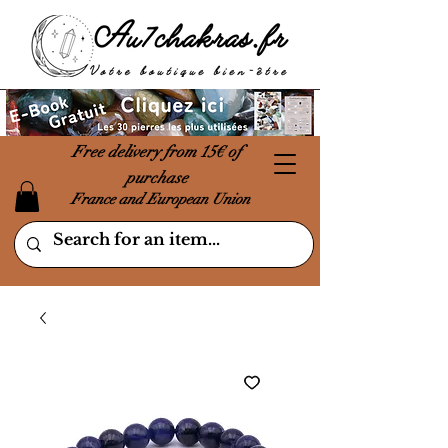
Free delivery from 15€ of
purchase
France and European Union