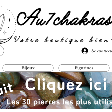
Se connect
Bijoux
Figurines