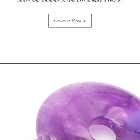
Share your thoughts. Be the first to leave a review.
Leave a Review