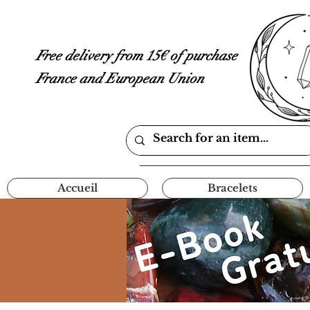
Free delivery from 15€ of purchase
France and European Union
Accueil
Bracelets