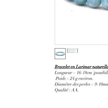
Bracelet en Larimar naturel
Longueur = 16-18cm (possibili
Poids = 24 g environ.
Diamètre des perles = 9-10m
Qualité : AA
.