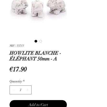
SKU: 33713
HOWLITE BLANCHE -
ÉLÉPHANT 50mm - A
Price
€17.90
Quantity
*
Add to Cart