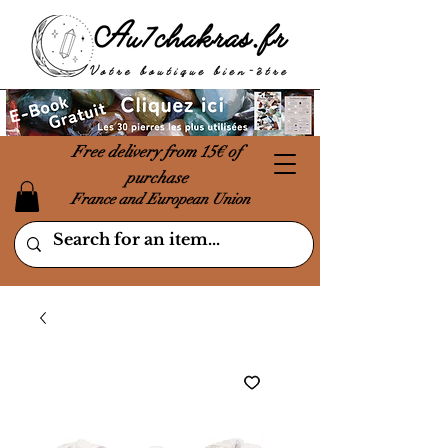
Free delivery from 15€ of
purchase
France and European Union