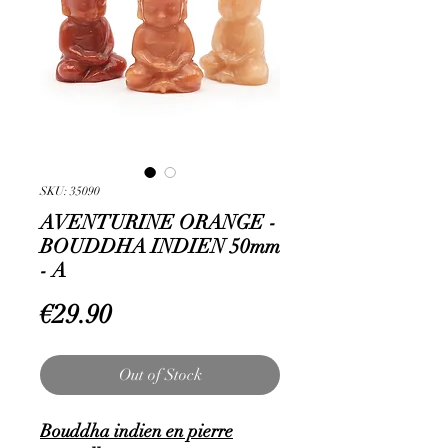
SKU: 35090
AVENTURINE ORANGE -
BOUDDHA INDIEN 50mm
- A
Price
€29.90
Out of Stock
Bouddha indien en pierre