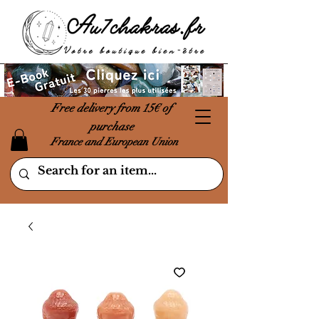
Free delivery from 15€ of
purchase
France and European Union