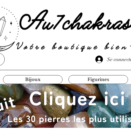
Se connect
Bijoux
Figurines