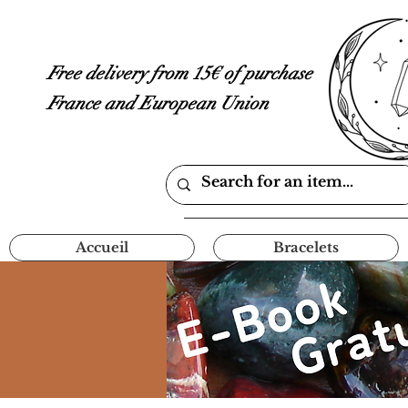
Free delivery from 15€ of purchase
France and European Union
Accueil
Bracelets