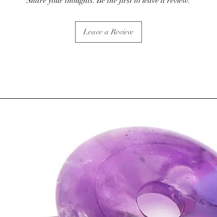
Share your thoughts. Be the first to leave a review.
Leave a Review