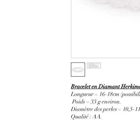
Bracelet en Diamant Herkime
Longueur = 16-18cm (possibili
Poids = 33 g environ.
Diamètre des perles = 10,5-
Qualité : AA.