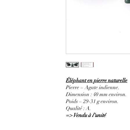
Éléphant en pierre naturelle
Pierre = Agate indienne.
Dimension : 40 mm environ.
Poids = 29-31 g environ.
Qualité : A.
=> Vendu à l'unité