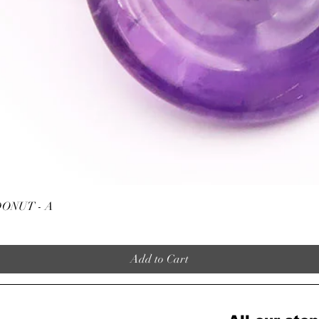
Quick View
ONUT - A
Add to Cart