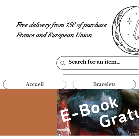
Free delivery from 15€ of purchase
France and European Union
Accueil
Bracelets