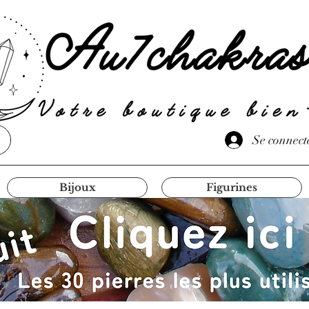
Se connect
Bijoux
Figurines