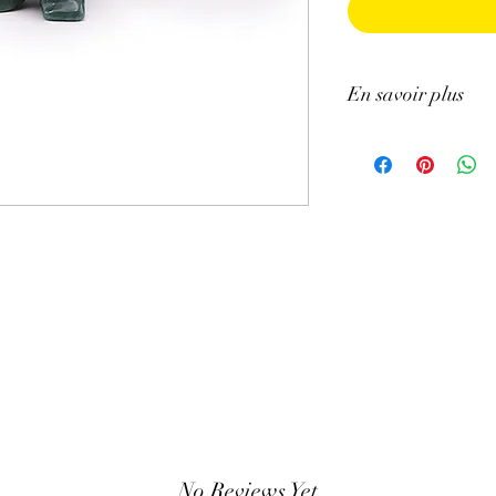
En savoir plus
ATTENTION, l'utilisa
n'exclut en aucun cas l
la consultation d'un m
No Reviews Yet