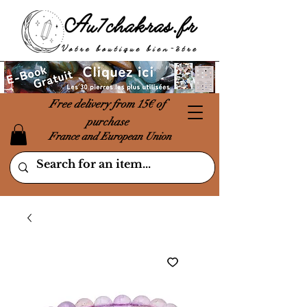
Free delivery from 15€ of
purchase
France and European Union