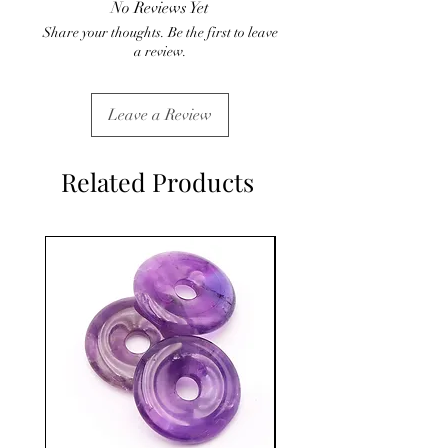
No Reviews Yet
C'est un complément.
Share your thoughts. Be the first to leave
a review.
Leave a Review
Related Products